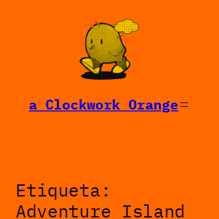
Saltar
al
contenido
a Clockwork Orange
Etiqueta:
Adventure Island