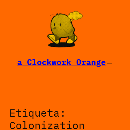
Saltar
al
contenido
a Clockwork Orange
Etiqueta:
Colonization