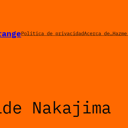
range
Política de privacidad
Acerca de…
Hazme
ide Nakajima