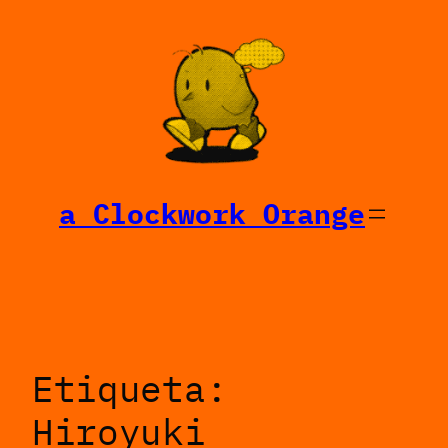
Saltar
al
contenido
a Clockwork Orange
Etiqueta:
Hiroyuki