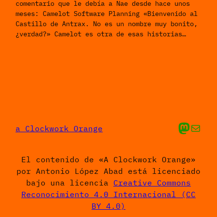
comentario que le debía a Nae desde hace unos
meses: Camelot Software Planning «Bienvenido al
Castillo de Antrax. No es un nombre muy bonito,
¿verdad?» Camelot es otra de esas historias…
Mis cosas en Ma
Envíame un 
a Clockwork Orange
El contenido de «A Clockwork Orange»
por Antonio López Abad está licenciado
bajo una licencia
Creative Commons
Reconocimiento 4.0 Internacional (CC
BY 4.0)