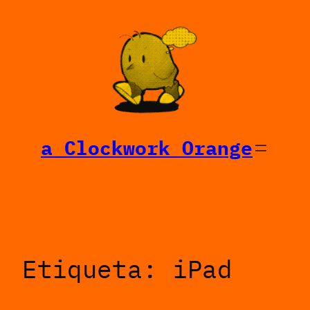
Saltar
al
contenido
a Clockwork Orange
Etiqueta:
iPad