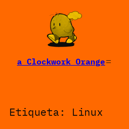
Saltar
al
contenido
a Clockwork Orange
Etiqueta:
Linux