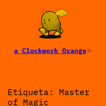
Saltar
al
contenido
a Clockwork Orange
Etiqueta:
Master
of Magic