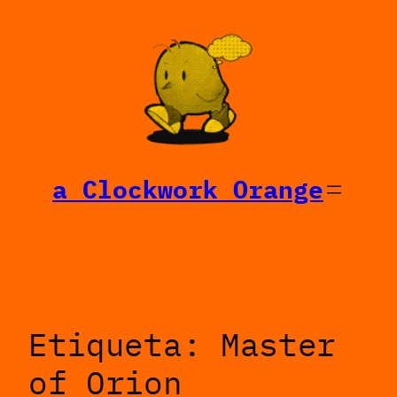
Saltar
al
contenido
a Clockwork Orange
Etiqueta:
Master
of Orion