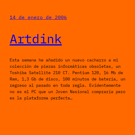
14 de enero de 2006
Artdink
Esta semana he añadido un nuevo cacharro a mi
colección de piezas informáticas obsoletas, un
Toshiba Satellite 210 CT. Pentium 120, 16 Mb de
Ram, 1,3 Gb de disco, 100 minutos de bateria, un
regreso al pasado en toda regla. Evidentemente
no es el PC que un Joven Nasional compraría pero
es la plataforma perfecta…