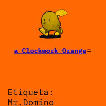
Saltar
al
contenido
a Clockwork Orange
Etiqueta:
Mr.Domino