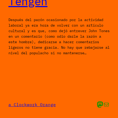
Tengen
Después del parón ocasionado por la actividad
laboral ya era hora de volver con un artículo
cultural y es que, como dejó entrever John Tones
en un comentario (como odio darle la razón a
este hombre), dedicarse a hacer comentarios
ligeros no tiene gracia. No hay que rebajarse al
nivel del populacho si no mantenerse…
Mis cosas en Ma
Envíame un 
a Clockwork Orange