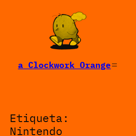
Saltar
al
contenido
a Clockwork Orange
Etiqueta:
Nintendo