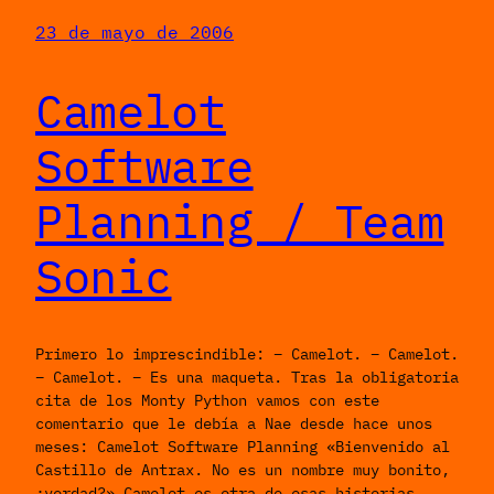
23 de mayo de 2006
Camelot
Software
Planning / Team
Sonic
Primero lo imprescindible: – Camelot. – Camelot.
– Camelot. – Es una maqueta. Tras la obligatoria
cita de los Monty Python vamos con este
comentario que le debía a Nae desde hace unos
meses: Camelot Software Planning «Bienvenido al
Castillo de Antrax. No es un nombre muy bonito,
¿verdad?» Camelot es otra de esas historias…