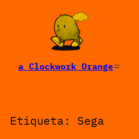
Saltar
al
contenido
a Clockwork Orange
Etiqueta:
Sega