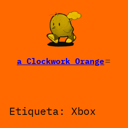
Saltar
al
contenido
a Clockwork Orange
Etiqueta:
Xbox