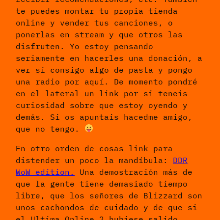
te puedes montar tu propia tienda
online y vender tus canciones, o
ponerlas en stream y que otros las
disfruten. Yo estoy pensando
seriamente en hacerles una donación, a
ver si consigo algo de pasta y pongo
una radio por aquí. De momento pondré
en el lateral un link por si teneis
curiosidad sobre que estoy oyendo y
demás. Si os apuntais hacedme amigo,
que no tengo.
En otro orden de cosas link para
distender un poco la mandíbula:
DDR
WoW edition.
Una demostración más de
que la gente tiene demasiado tiempo
libre, que los señores de Blizzard son
unos cachondos de cuidado y de que si
el Ultima Online 2 hubiese salido