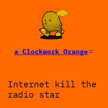
Saltar
al
contenido
a Clockwork Orange
Internet kill the
radio star