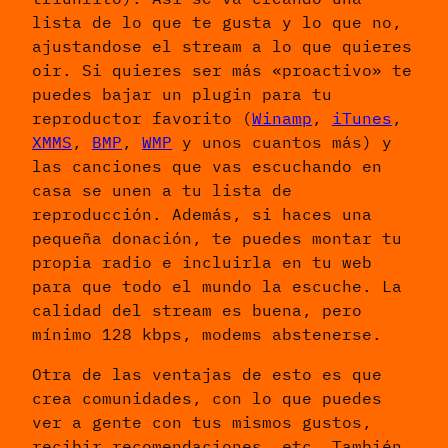
lista de lo que te gusta y lo que no,
ajustandose el stream a lo que quieres
oir. Si quieres ser más «proactivo» te
puedes bajar un plugin para tu
reproductor favorito (
Winamp
,
iTunes
,
XMMS
,
BMP
,
WMP
y unos cuantos más) y
las canciones que vas escuchando en
casa se unen a tu lista de
reproducción. Además, si haces una
pequeña donación, te puedes montar tu
propia radio e incluirla en tu web
para que todo el mundo la escuche. La
calidad del stream es buena, pero
mínimo 128 kbps, modems abstenerse.
Otra de las ventajas de esto es que
crea comunidades, con lo que puedes
ver a gente con tus mismos gustos,
recibir recomendaciones, etc. También