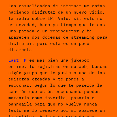
Las casualidades de internet me están
haciendo disfrutar de un nuevo vicio,
la radio sobre IP. Vale, sí, esto no
es novedad, hace ya tiempo que le das
una patada a un reproductor y te
aparecen dos docenas de streaming para
disfrutar, pero esta es un poco
diferente.
Last FM
es más bien una jukebox
online. Te registras en su web, buscas
algún grupo que te guste o una de las
emisoras creadas y te pones a
escuchar. Según lo que te parezca la
canción que estés escuchando puedes
marcarla como favorita, pasarla o
bannearla para que no vuelva nunca
(esto me lo reservo por si aparece un
triunfito). Así se va creando una