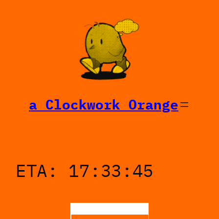
Saltar
al
contenido
a Clockwork Orange
ETA: 17:33:45