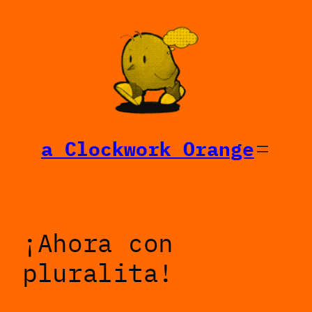
Saltar
al
contenido
a Clockwork Orange
¡Ahora con
pluralita!