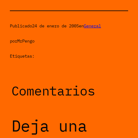
Publicado
24 de enero de 2005
en
General
por
MrPengo
Etiquetas:
Comentarios
Deja una