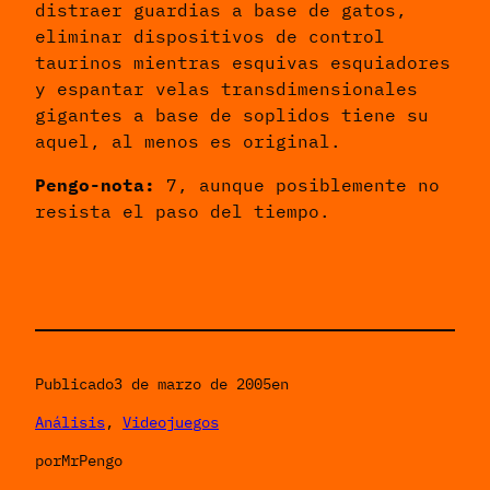
distraer guardias a base de gatos,
eliminar dispositivos de control
taurinos mientras esquivas esquiadores
y espantar velas transdimensionales
gigantes a base de soplidos tiene su
aquel, al menos es original.
Pengo-nota:
7, aunque posiblemente no
resista el paso del tiempo.
Publicado
3 de marzo de 2005
en
Análisis
, 
Videojuegos
por
MrPengo