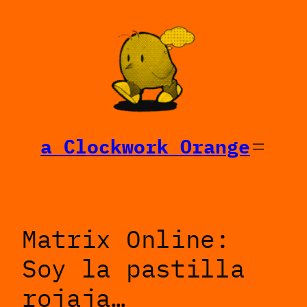
Saltar
al
contenido
a Clockwork Orange
Matrix Online:
Soy la pastilla
rojaja…