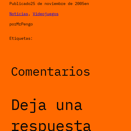
Publicado
25 de noviembre de 2005
en
Noticias
, 
Videojuegos
por
MrPengo
Etiquetas:
Comentarios
Deja una
respuesta