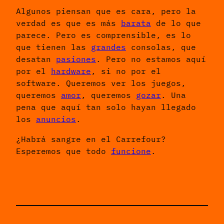
Algunos piensan que es cara, pero la
verdad es que es más
barata
de lo que
parece. Pero es comprensible, es lo
que tienen las
grandes
consolas, que
desatan
pasiones
. Pero no estamos aquí
por el
hardware
, si no por el
software. Queremos ver los juegos,
queremos
amor
, queremos
gozar
. Una
pena que aquí tan solo hayan llegado
los
anuncios
.
¿Habrá sangre en el Carrefour?
Esperemos que todo
funcione
.