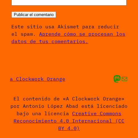
Este sitio usa Akismet para reducir
el spam.
Aprende cómo se procesan los
datos de tus comentarios.
Mis cosas en Ma
Envíame un 
a Clockwork Orange
El contenido de «A Clockwork Orange»
por Antonio López Abad está licenciado
bajo una licencia
Creative Commons
Reconocimiento 4.0 Internacional (CC
BY 4.0)