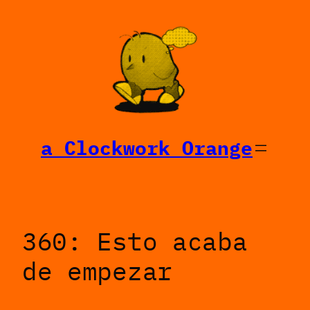
Saltar
al
contenido
a Clockwork Orange
360: Esto acaba
de empezar