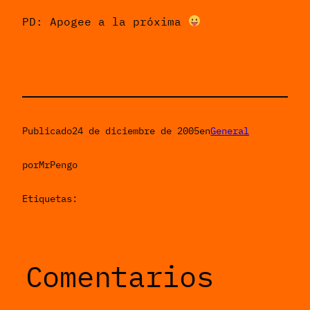
PD: Apogee a la próxima
Publicado
24 de diciembre de 2005
en
General
por
MrPengo
Etiquetas:
Comentarios