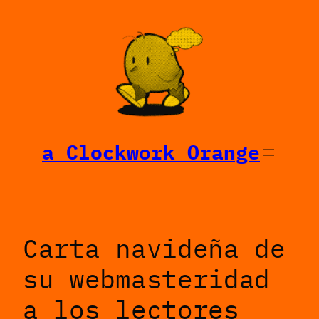
Saltar
al
contenido
a Clockwork Orange
Carta navideña de
su webmasteridad
a los lectores