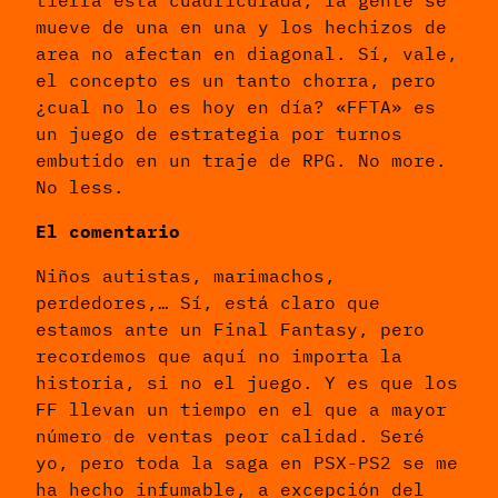
mueve de una en una y los hechizos de
area no afectan en diagonal. Sí, vale,
el concepto es un tanto chorra, pero
¿cual no lo es hoy en día? «FFTA» es
un juego de estrategia por turnos
embutido en un traje de RPG. No more.
No less.
El comentario
Niños autistas, marimachos,
perdedores,… Sí, está claro que
estamos ante un Final Fantasy, pero
recordemos que aquí no importa la
historia, si no el juego. Y es que los
FF llevan un tiempo en el que a mayor
número de ventas peor calidad. Seré
yo, pero toda la saga en PSX-PS2 se me
ha hecho infumable, a excepción del