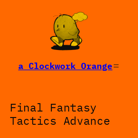
Saltar
al
contenido
a Clockwork Orange
Final Fantasy
Tactics Advance