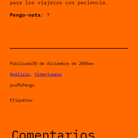
para los viajeros con paciencia.
Pengo-nota
: 7
Publicado
30 de diciembre de 2005
en
Análisis
, 
Videojuegos
por
MrPengo
Etiquetas:
Comentarios