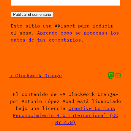
Este sitio usa Akismet para reducir
el spam.
Aprende cómo se procesan los
datos de tus comentarios.
Mis cosas en Ma
Envíame un 
a Clockwork Orange
El contenido de «A Clockwork Orange»
por Antonio López Abad está licenciado
bajo una licencia
Creative Commons
Reconocimiento 4.0 Internacional (CC
BY 4.0)