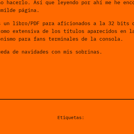
no hacerlo. Así que leyendo por ahí me he enc
umilde página.
 un libro/PDF para aficionados a la 32 bits d
como extensiva de los títulos aparecidos en l
onismo para fans terminales de la consola.
ueda de navidades con mis sobrinas.
Etiquetas: