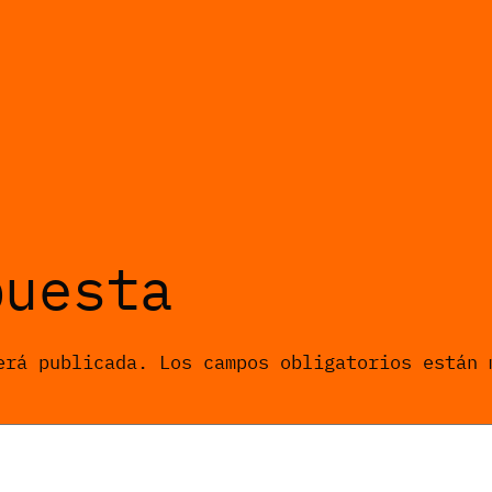
puesta
erá publicada.
Los campos obligatorios están