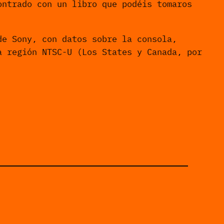
ontrado con un libro que podéis tomaros
e Sony, con datos sobre la consola,
a región NTSC-U (Los States y Canada, por