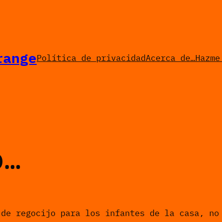
range
Política de privacidad
Acerca de…
Hazme
o…
 de regocijo para los infantes de la casa, no