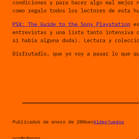
condiciones y para hacer algo mal mejor 
como regalo todos los lectores de esta h
PSX: The Guide to the Sony Playstation
es
entrevistas y una lista tanto intensiva 
si había alguna duda). Lectura y colecci
Disfrutadlo, que yo voy a pasar lo que q
Publicado
6 de enero de 2006
en
Videojuegos
por
MrPengo