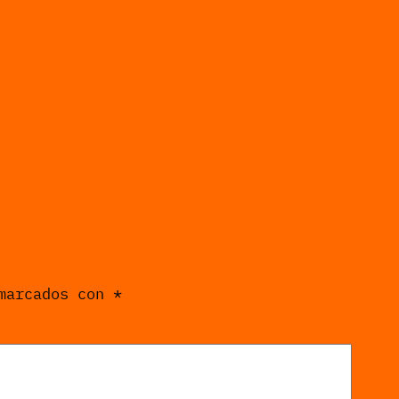
 marcados con
*