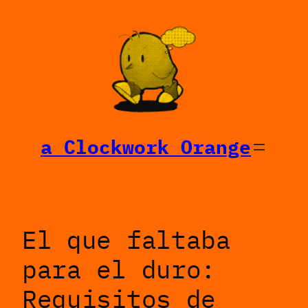
Saltar
al
contenido
a Clockwork Orange
El que faltaba
para el duro:
Requisitos de