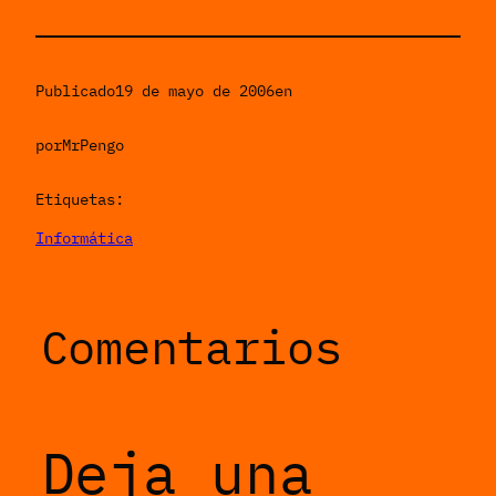
Publicado
19 de mayo de 2006
en
por
MrPengo
Etiquetas:
Informática
Comentarios
Deja una