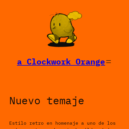
Saltar
al
contenido
a Clockwork Orange
Nuevo temaje
Estilo retro en homenaje a uno de los