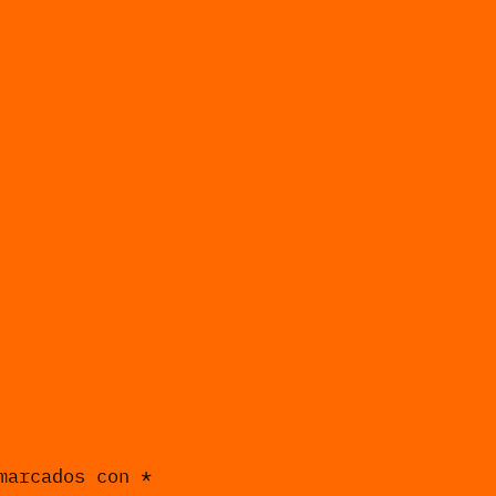
 marcados con
*