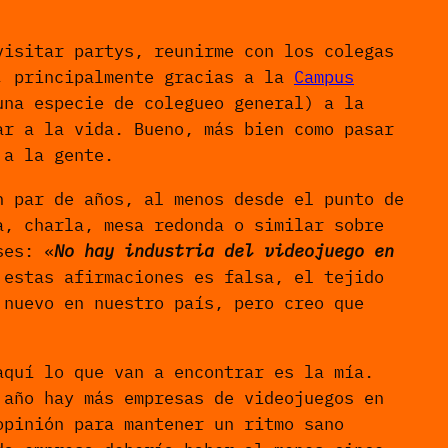
visitar partys, reunirme con los colegas
o, principalmente gracias a la
Campus
na especie de colegueo general) a la
ar a la vida. Bueno, más bien como pasar
 a la gente.
n par de años, al menos desde el punto de
a, charla, mesa redonda o similar sobre
ses: «
No hay industria del videojuego en
 estas afirmaciones es falsa, el tejido
 nuevo en nuestro país, pero creo que
aquí lo que van a encontrar es la mía.
 año hay más empresas de videojuegos en
opinión para mantener un ritmo sano