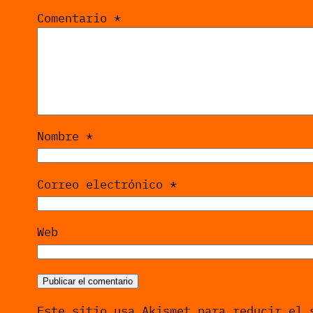
Comentario
*
Nombre
*
Correo electrónico
*
Web
Este sitio usa Akismet para reducir el