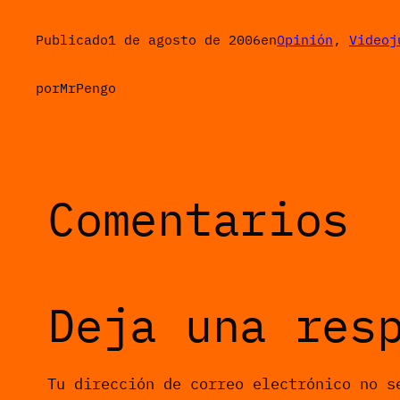
Publicado
1 de agosto de 2006
en
Opinión
, 
Videoj
por
MrPengo
Comentarios
Deja una res
Tu dirección de correo electrónico no s