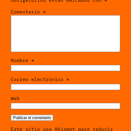
obligatorios están marcados con
*
Comentario
*
Nombre
*
Correo electrónico
*
Web
Este sitio usa Akismet para reducir