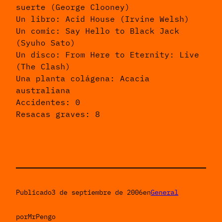
suerte (George Clooney)
Un libro: Acid House (Irvine Welsh)
Un comic: Say Hello to Black Jack
(Syuho Sato)
Un disco: From Here to Eternity: Live
(The Clash)
Una planta colágena: Acacia
australiana
Accidentes: 0
Resacas graves: 8
Publicado
3 de septiembre de 2006
en
General
por
MrPengo