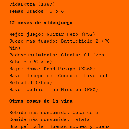
VidaExtra (1387)
Temas usados: 5 o 6
12 meses de videojuego
Mejor juego: Guitar Hero (PS2)
Juego más jugado: Battlefield 2 (PC-
Win)
Redescubrimiento: Giants: Citizen
Kabuto (PC-Win)
Mejor demo: Dead Risign (X360)
Mayor decepción: Conquer: Live and
Reloaded (Xbox)
Mayor bodrio: The Mission (PSX)
Otras cosas de la vida
Bebida más consumida: Coca-cola
Comida más consumida: Patata
Una película: Buenas noches y buena