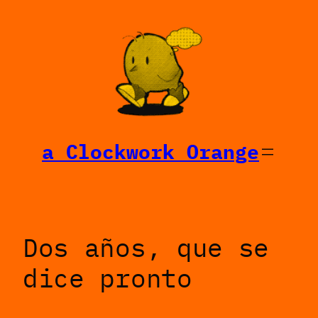
Saltar
al
contenido
a Clockwork Orange
Dos años, que se
dice pronto