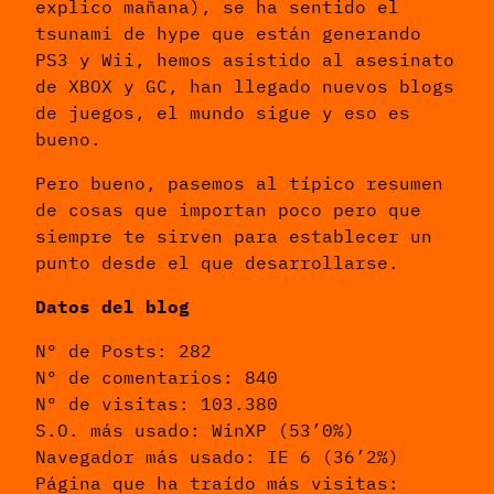
explico mañana), se ha sentido el
tsunami de hype que están generando
PS3 y Wii, hemos asistido al asesinato
de XBOX y GC, han llegado nuevos blogs
de juegos, el mundo sigue y eso es
bueno.
Pero bueno, pasemos al típico resumen
de cosas que importan poco pero que
siempre te sirven para establecer un
punto desde el que desarrollarse.
Datos del blog
Nº de Posts: 282
Nº de comentarios: 840
Nº de visitas: 103.380
S.O. más usado: WinXP (53’0%)
Navegador más usado: IE 6 (36’2%)
Página que ha traído más visitas: