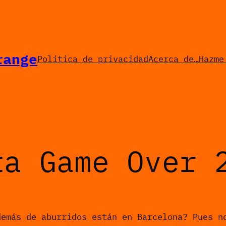
range
Política de privacidad
Acerca de…
Hazme
ta Game Over 
demás de aburridos están en Barcelona? Pues n