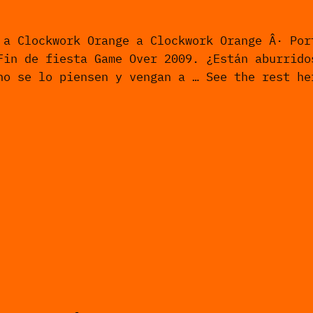
 a Clockwork Orange a Clockwork Orange Â· Por
Fin de fiesta Game Over 2009. ¿Están aburrido
no se lo piensen y vengan a … See the rest h