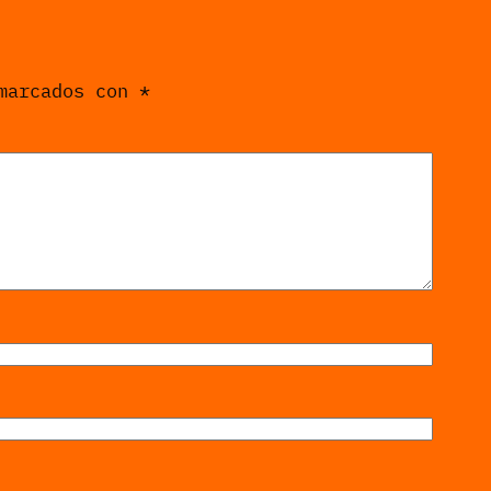
 marcados con
*