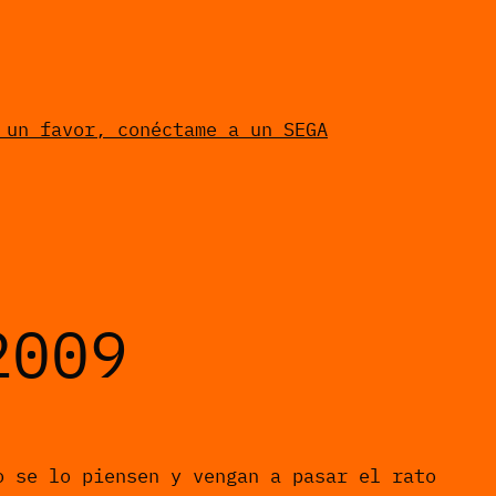
 un favor, conéctame a un SEGA
2009
o se lo piensen y vengan a pasar el rato