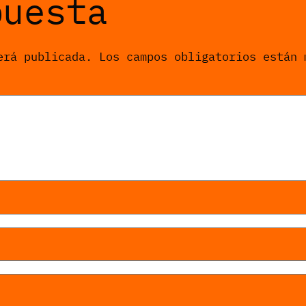
puesta
erá publicada.
Los campos obligatorios están