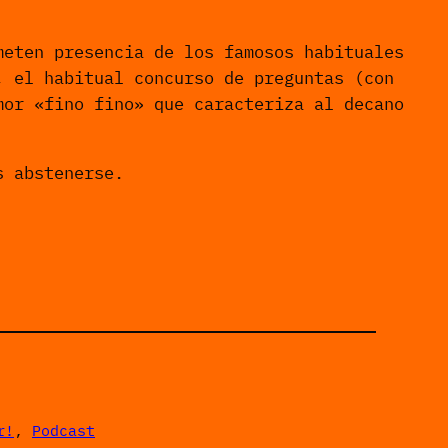
eten presencia de los famosos habituales
, el habitual concurso de preguntas (con
mor «fino fino» que caracteriza al decano
s abstenerse.
r!
, 
Podcast