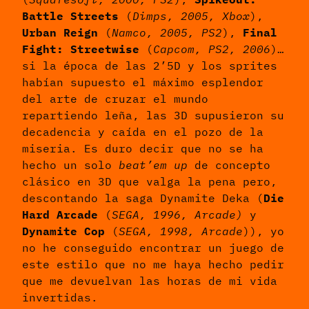
Battle Streets
(
Dimps, 2005, Xbox
),
Urban Reign
(
Namco, 2005, PS2
),
Final
Fight: Streetwise
(
Capcom, PS2, 2006
)…
si la época de las 2’5D y los sprites
habían supuesto el máximo esplendor
del arte de cruzar el mundo
repartiendo leña, las 3D supusieron su
decadencia y caída en el pozo de la
miseria. Es duro decir que no se ha
hecho un solo
beat’em up
de concepto
clásico en 3D que valga la pena pero,
descontando la saga Dynamite Deka (
Die
Hard Arcade
(
SEGA, 1996, Arcade)
y
Dynamite Cop
(
SEGA, 1998, Arcade
)), yo
no he conseguido encontrar un juego de
este estilo que no me haya hecho pedir
que me devuelvan las horas de mi vida
invertidas.