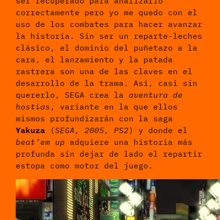
ser recuperado para analizarlo
correctamente pero yo me quedo con el
uso de los combates para hacer avanzar
la historia. Sin ser un reparte-leches
clásico, el dominio del puñetazo a la
cara, el lanzamiento y la patada
rastrera son una de las claves en el
desarrollo de la trama. Así, casi sin
quererlo, SEGA crea la
aventura de
hostias
, variante en la que ellos
mismos profundizarán con la saga
Yakuza
(
SEG
A, 2005, PS2
) y donde el
beat’em up
adquiere una historia más
profunda sin dejar de lado el repartir
estopa como motor del juego.