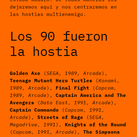
dejaremos aquí y nos centraremos en
las hostias multienemigo.
Los 90 fueron
la hostia
Golden Axe
(
SEGA, 1989, Arcade
),
Teenage Mutant Hero Turtles
(
Konami,
1989, Arcade
),
Final Fight
(
Capcom,
1989, Arcade
),
Captain America and The
Avengers
(
Data East, 1991, Arcade
),
Captain Commando
(
Capcom, 1991,
Arcade
),
Streets of Rage
(
SEGA,
Megadrive, 1991
),
Knights of the Round
(
Capcom, 1991, Arcade
),
The Simpsons