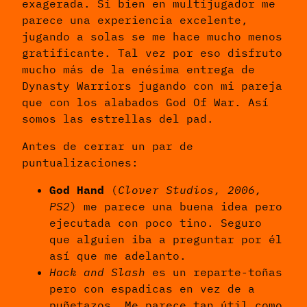
exagerada. Si bien en multijugador me
parece una experiencia excelente,
jugando a solas se me hace mucho menos
gratificante. Tal vez por eso disfruto
mucho más de la enésima entrega de
Dynasty Warriors jugando con mi pareja
que con los alabados God Of War. Así
somos las estrellas del pad.
Antes de cerrar un par de
puntualizaciones:
God Hand
(
Clover Studios, 2006,
PS2
) me parece una buena idea pero
ejecutada con poco tino. Seguro
que alguien iba a preguntar por él
así que me adelanto.
Hack and Slash
es un reparte-toñas
pero con espadicas en vez de a
puñetazos. Me parece tan útil como