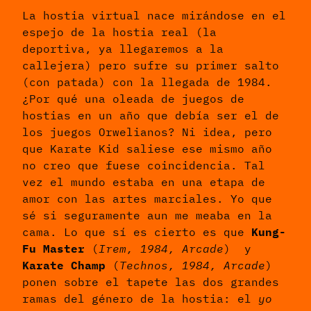
La hostia virtual nace mirándose en el
espejo de la hostia real (la
deportiva, ya llegaremos a la
callejera) pero sufre su primer salto
(con patada) con la llegada de 1984.
¿Por qué una oleada de juegos de
hostias en un año que debía ser el de
los juegos Orwelianos? Ni idea, pero
que Karate Kid saliese ese mismo año
no creo que fuese coincidencia. Tal
vez el mundo estaba en una etapa de
amor con las artes marciales. Yo que
sé si seguramente aun me meaba en la
cama. Lo que sí es cierto es que
Kung-
Fu Master
(
Irem, 1984, Arcade
) y
Karate Champ
(
Technos, 1984, Arcade
)
ponen sobre el tapete las dos grandes
ramas del género de la hostia: el
yo