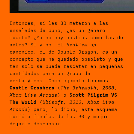
Entonces, si las 3D mataron a las
ensaladas de puño, ¿es un género
muerto? ¿Ya no hay hostias como las de
antes? Sí y no. El
beat’em up
canónico, el de Double Dragon, es un
concepto que ha quedado obsoleto y que
tan solo se puede rescatar en pequeñas
cantidades para un grupo de
nostálgicos. Como ejemplo tenemos
Castle Crashers
(
The Behemoth, 2008,
Xbox Live Arcade
) o
Scott Pilgrim VS
The World
(
Ubisoft, 2010, Xbox Live
Arcade
) pero, lo dicho, este esquema
murió a finales de los 90 y mejor
dejarlo descansar.