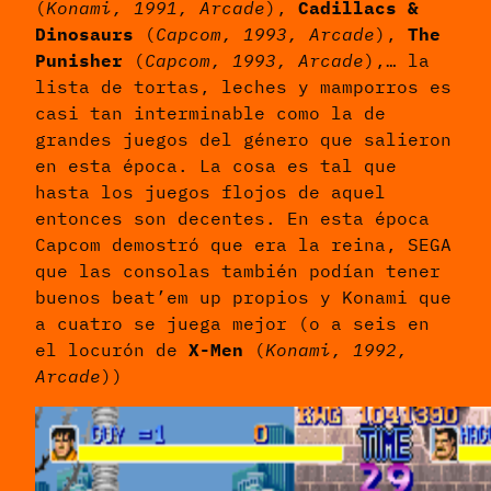
(
Konami, 1991, Arcade
),
Cadillacs &
Dinosaurs
(
Capcom, 1993, Arcade
),
The
Punisher
(
Capcom, 1993, Arcade
),… la
lista de tortas, leches y mamporros es
casi tan interminable como la de
grandes juegos del género que salieron
en esta época. La cosa es tal que
hasta los juegos flojos de aquel
entonces son decentes. En esta época
Capcom demostró que era la reina, SEGA
que las consolas también podían tener
buenos beat’em up propios y Konami que
a cuatro se juega mejor (o a seis en
el locurón de
X-Men
(
Konami, 1992,
Arcade
))