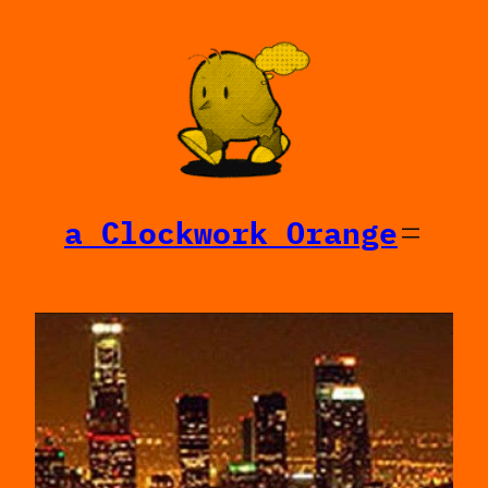
Saltar
al
contenido
a Clockwork Orange