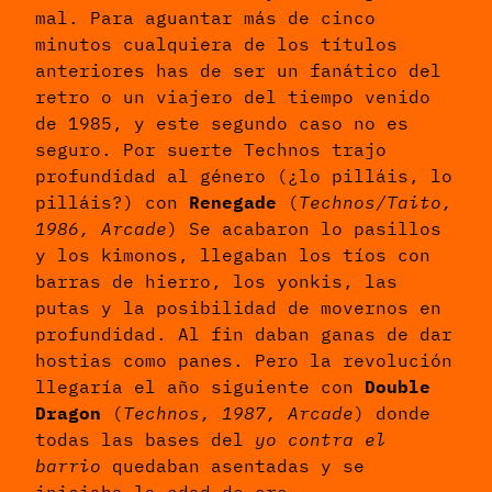
mal. Para aguantar más de cinco
minutos cualquiera de los títulos
anteriores has de ser un fanático del
retro o un viajero del tiempo venido
de 1985, y este segundo caso no es
seguro. Por suerte Technos trajo
profundidad al género (¿lo pilláis, lo
pilláis?) con
Renegade
(
Technos/Taito,
1986, Arcade
) Se acabaron lo pasillos
y los kimonos, llegaban los tíos con
barras de hierro, los yonkis, las
putas y la posibilidad de movernos en
profundidad. Al fin daban ganas de dar
hostias como panes. Pero la revolución
llegaría el año siguiente con
Double
Dragon
(
Technos, 1987, Arcade
) donde
todas las bases del
yo contra el
barrio
quedaban asentadas y se
iniciaba la edad de oro.