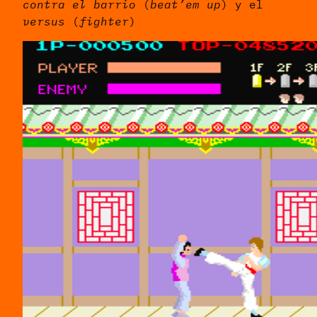
contra el barrio
(
beat’em up
) y el
versus
(
fighter
)