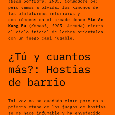
(
Beam Software, 1985, Commodore 64
)
pero vamos a olvidar los kimonos de
las plataformas inferiores y
centrémonos en el arcade donde
Yie Ar
Kung Fu
(
Konami, 1985, Arcade
) cierra
el ciclo inicial de leches orientales
con un juego casi jugable.
¿Tú y cuantos
más?: Hostias
de barrio
Tal vez no ha quedado claro pero esta
primera etapa de los juegos de hostias
se me hace infumable y ha envejecido