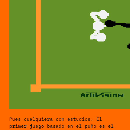
Pues cualquiera con estudios. El
primer juego basado en el puño es el